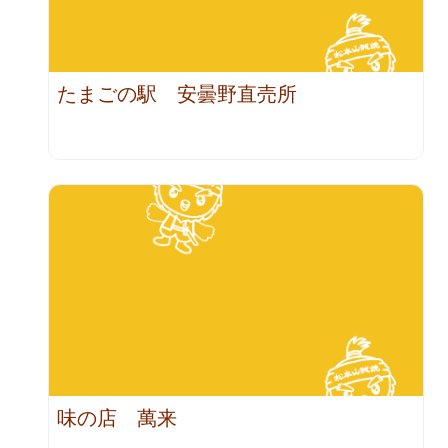
たまごの駅 安曇野直売所
味の店 萬来