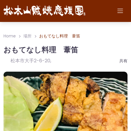
Home
場所
おもてなし料理 葦笛
おもてなし料理 葦笛
松本市大手2-6-20
,
共有