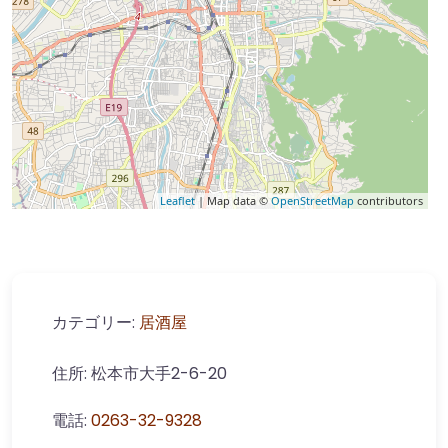
Leaflet
| Map data ©
OpenStreetMap
contributors
カテゴリー:
居酒屋
住所:
松本市大手2-6-20
電話:
0263-32-9328