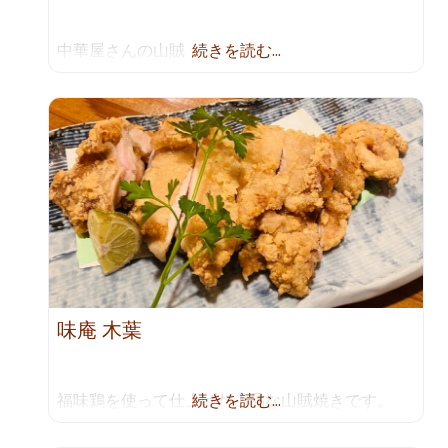
中華屋さんの山賊
続きを読む…
味庵 木葉
福味鶏を使って仕上げた上品な山賊焼きです。
続きを読む…