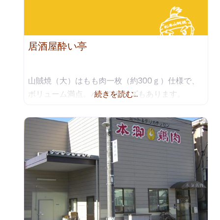
居酒屋酔い亭
山賊焼（大）はもも肉一枚（約300ｇ）仕様で、
ボリューム満点。ハーフサイズもあります。
続きを読む…