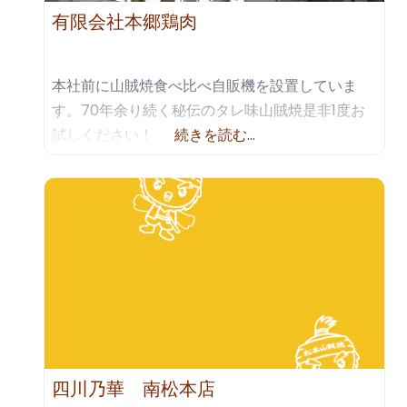
有限会社本郷鶏肉
本社前に山賊焼食べ比べ自販機を設置していま
す。70年余り続く秘伝のタレ味山賊焼是非1度お
試しください！
続きを読む…
四川乃華 南松本店