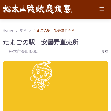
Home
場所
たまごの駅 安曇野直売所
たまごの駅 安曇野直売所
松本市会田1566
,
共有