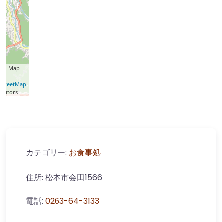
t
| Map
©
StreetMap
ibutors
カテゴリー:
お食事処
住所:
松本市会田1566
電話:
0263-64-3133