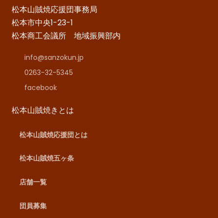
松本山賊焼応援団事務局
松本市中央1-23-1
松本商工会議所 地域振興部内
info@sanzokun.jp
0263-32-5345
facebook
松本山賊焼きとは
松本山賊焼応援団とは
松本山賊焼五ヶ条
店舗一覧
団員募集