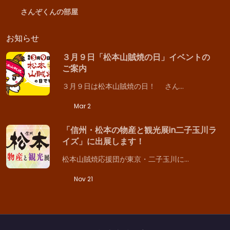
さんぞくんの部屋
お知らせ
３月９日「松本山賊焼の日」イベントの
ご案内
３月９日は松本山賊焼の日！ さん…
Mar 2
「信州・松本の物産と観光展in二子玉川ラ
イズ」に出展します！
松本山賊焼応援団が東京・二子玉川に…
Nov 21