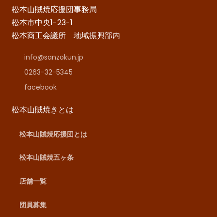
松本山賊焼応援団事務局
松本市中央1-23-1
松本商工会議所 地域振興部内
info@sanzokun.jp
0263-32-5345
facebook
松本山賊焼きとは
松本山賊焼応援団とは
松本山賊焼五ヶ条
店舗一覧
団員募集