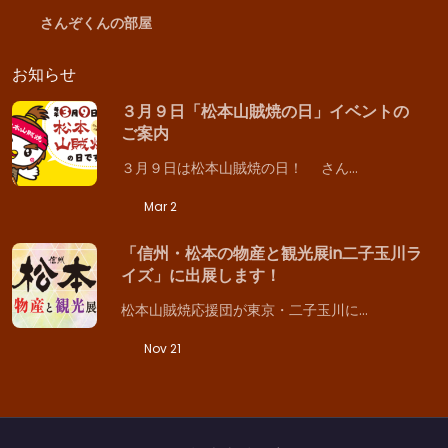
さんぞくんの部屋
お知らせ
３月９日「松本山賊焼の日」イベントの
ご案内
３月９日は松本山賊焼の日！ さん…
Mar 2
「信州・松本の物産と観光展in二子玉川ラ
イズ」に出展します！
松本山賊焼応援団が東京・二子玉川に…
Nov 21