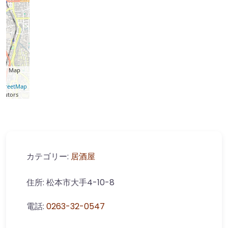
t
| Map
©
StreetMap
ibutors
カテゴリー:
居酒屋
住所:
松本市大手4-10-8
電話:
0263-32-0547