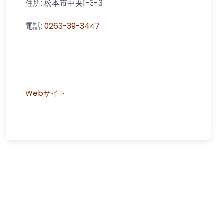
住所:
松本市中央1-3-3
電話:
0263-39-3447
Webサイト