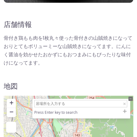
店舗情報
骨付き鶏もも肉を1枚丸々使った骨付きの山賊焼きになって
おりとてもボリューミーな山賊焼きになってます。にんに
く醤油を効かせたおかずにもおつまみにもぴったりな味付
けになってます。
地図
+
−
Press Enter key to search