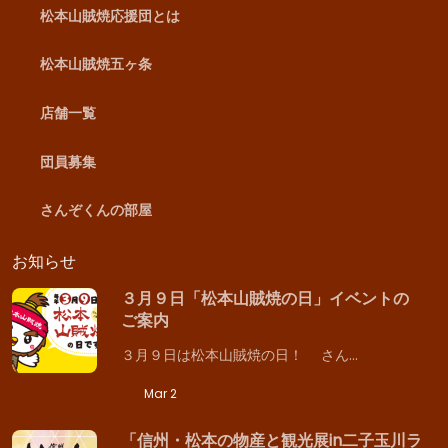
松本山賊焼応援団とは
松本山賊焼五ヶ条
店舗一覧
団員募集
さんぞくんの部屋
お知らせ
３月９日「松本山賊焼の日」イベントの
ご案内
３月９日は松本山賊焼の日！ さん…
Mar 2
「信州・松本の物産と観光展in二子玉川ラ