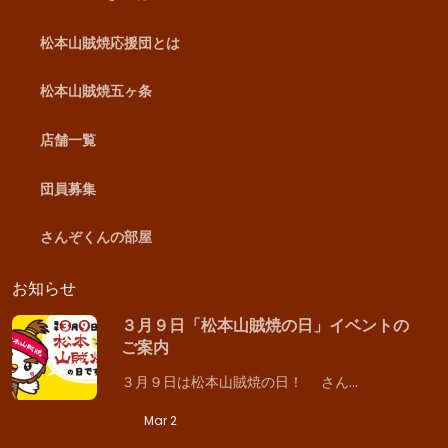
松本山賊焼応援団とは
松本山賊焼五ヶ条
店舗一覧
団員募集
さんぞくんの部屋
お知らせ
３月９日「松本山賊焼の日」イベントの
ご案内
３月９日は松本山賊焼の日！ さん…
Mar 2