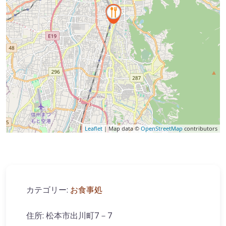
Leaflet
| Map data ©
OpenStreetMap
contributors
カテゴリー:
お食事処
住所:
松本市出川町7－7