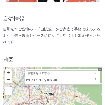
店舗情報
信州松本ご当地の味「山賊焼」をご家庭で手軽に味わえる
よう、信州醤油をベースににんにくや出汁を加え作ったた
れです。
地図
+
−
Press Enter key to search