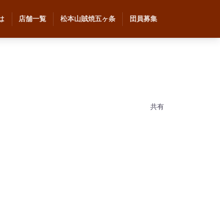
は
店舗一覧
松本山賊焼五ヶ条
団員募集
共有