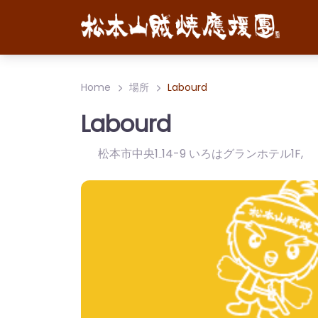
Home
場所
Labourd
Labourd
松本市中央1₋14-9 いろはグランホテル1F
,