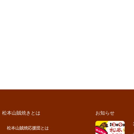
松本山賊焼きとは
お知らせ
松本山賊焼応援団とは